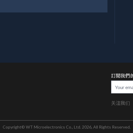
訂閱我們
关注我们
Copyright© WT Microelectronics Co., Ltd. 2026, All Rights Reserved.