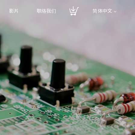
影片
联络我们
简体中文
繁體中文
English