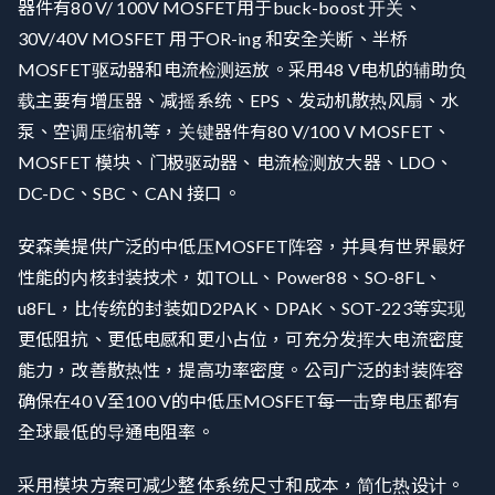
器件有80 V/ 100V MOSFET用于buck-boost 开关、
30V/40V MOSFET 用于OR-ing 和安全关断、半桥
MOSFET驱动器和电流检测运放。采用48 V电机的辅助负
载主要有增压器、减摇系统、EPS、发动机散热风扇、水
泵、空调压缩机等，关键器件有80 V/100 V MOSFET、
MOSFET 模块、门极驱动器、电流检测放大器、LDO、
DC-DC、SBC、CAN 接口。
安森美提供广泛的中低压MOSFET阵容，并具有世界最好
性能的内核封装技术，如TOLL、Power88、SO-8FL、
u8FL，比传统的封装如D2PAK、DPAK、SOT-223等实现
更低阻抗、更低电感和更小占位，可充分发挥大电流密度
能力，改善散热性，提高功率密度。公司广泛的封装阵容
确保在40 V至100 V的中低压MOSFET每一击穿电压都有
全球最低的导通电阻率。
采用模块方案可减少整体系统尺寸和成本，简化热设计。