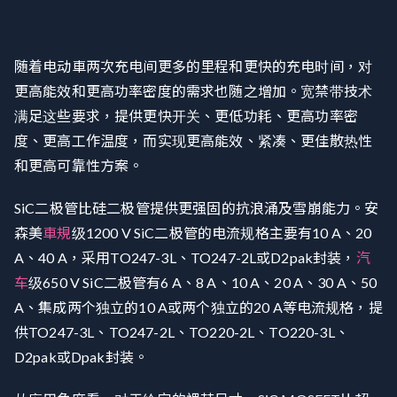
随着电动車两次充电间更多的里程和更快的充电时间，对
更高能效和更高功率密度的需求也随之增加。宽禁带技术
满足这些要求，提供更快开关、更低功耗、更高功率密
度、更高工作温度，而实现更高能效、紧凑、更佳散热性
和更高可靠性方案。
SiC二极管比硅二极管提供更强固的抗浪涌及雪崩能力。安
森美
車規
级1200 V SiC二极管的电流规格主要有10 A、20
A、40 A，采用TO247-3L、TO247-2L或D2pak封装，
汽
车
级650 V SiC二极管有6 A、8 A、10 A、20 A、30 A、50
A、集成两个独立的10 A或两个独立的20 A等电流规格，提
供TO247-3L、TO247-2L、TO220-2L、TO220-3L、
D2pak或Dpak封装。