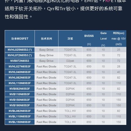
扑，内置门极电阻(Rg)和优化的电容，EMI低。F
RF
ET版本
适用于软开关拓扑，Qrr和Trr较小，提供更好的系统可靠
性和强固性。