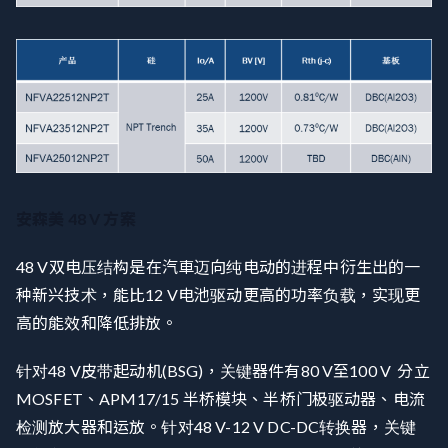
安森美 48 V 方案
48 V双电压结构是在汽車迈向纯电动的进程中衍生出的一
种新兴技术，能比12 V电池驱动更高的功率负载，实现更
高的能效和降低排放。
针对48 V皮带起动机(BSG)，关键器件有80 V至100 V 分立
MOSFET、APM17/15 半桥模块、半桥门极驱动器、电流
检测放大器和运放。针对48 V-12 V DC-DC转换器，关键