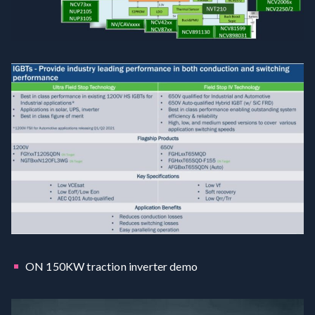
ON 150KW traction inverter demo