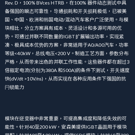
Rev. D，100% BVces HTRB，在100% 器件动态测试中具
备强固的瞬态可靠性，导通损耗和开关损耗极低，已被美
国、中国、欧洲和韩国电动/混动汽车客户广泛使用。与模
块相比，分立方案具有成本、灵活设计和多源可用的优
势。可通过并联不同数量的IGBT扩展输出功率，实现紧
凑、极具成本优势的方案，非常适用于A0/A00汽车，功率
等级<40kW，总线电压<200 V。制造工艺方面，参数分布
严格，从而带来出色的并联工作性能。这些器件都在超过3
倍额定电流(分别为380A 和500A)的条件下测试，开关速度
快(dV/dt >10V/ns)，从而实现在各种应用条件下强固的抗
闩锁能力
模块在逆变器中非常重要，可提高集成度和降低失效的可
能性。针对40至200 kW，安森美提供IGBT晶圆用于模块