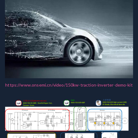
https://www.onsemi.cn/video/150kw-traction-inverter-demo-kit