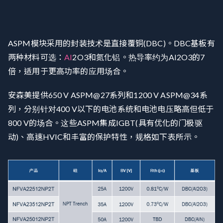
ASPM模块采用的封装技术是直接覆铜(DBC)。DBC基板有
两种材料可选：
AI
2O3和氮化铝。热导率约为AI2O3的7
倍，适用于更高功率的应用场合。
安森美提供650 V ASPM@27系列和1200 V ASPM@34系
列，分别针对400 V以下的电池系统和电池电压略高但低于
800 V的场合。这些ASPM集成IGBT(具有优化的门极驱
动)、高速HVIC和丰富的保护特性，规格如下表所示。