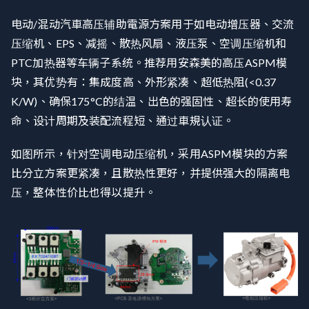
电动/混动汽車高压辅助電源方案用于如电动增压器、交流
压缩机、EPS、减摇、散热风扇、液压泵、空调压缩机和
PTC加热器等车辆子系统。推荐用安森美的高压ASPM模
块，其优势有：集成度高、外形紧凑、超低热阻(<0.37
K/W)、确保175°C的结温、出色的强固性、超长的使用寿
命、设计周期及装配流程短、通过車規认证。
如图所示，针对空调电动压缩机，采用ASPM模块的方案
比分立方案更紧凑，且散热性更好，并提供强大的隔离电
压，整体性价比也得以提升。