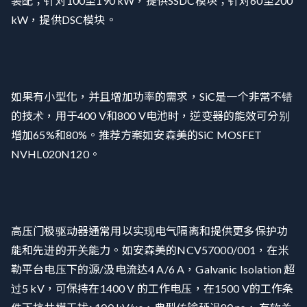
装配；针对100至190 kW，提供SSDC模块；针对60至200
kW，提供DSC模块。
如果有小型化，并且增加功率的需求，SiC是一个非常不错
的技术，用于400 V和800 V电池时，逆变器的能效可分别
增加65%和80%。推荐方案如安森美的SiC MOSFET
NVHL020N120。
高压门极驱动器通常用以实现电气隔离和提供更多保护功
能和先进的开关能力。如安森美的NCV57000/001，在米
勒平台电压下的源/汲电流达4 A/6 A，Galvanic Isolation 超
过5 kV，可保持在1400 V 的工作电压，在1500 V的工作条